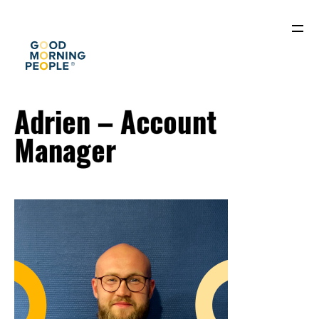
Adrien – Account
Manager
ACCUEIL
QUI SOMMES-NOUS