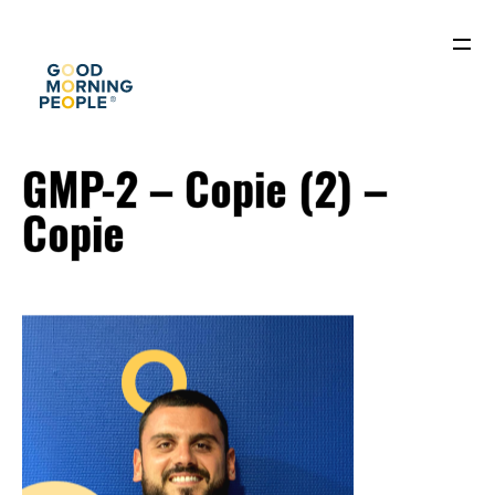
GMP-2 – Copie (2) –
Copie
ACCUEIL
QUI SOMMES-NOUS