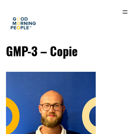
GMP-3 – Copie
ACCUEIL
QUI SOMMES-NOUS