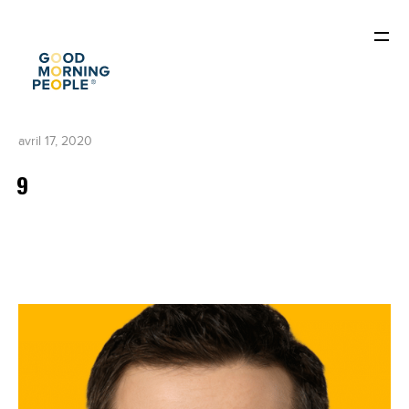
avril 17, 2020
9
ACCUEIL
QUI SOMMES-NOUS