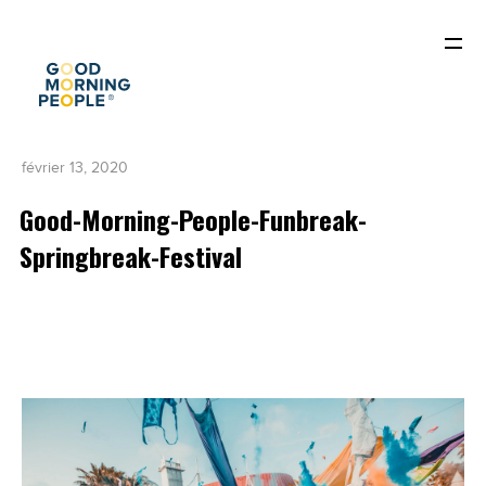
février 13, 2020
Good-Morning-People-Funbreak-
Springbreak-Festival
ACCUEIL
QUI SOMMES-NOUS