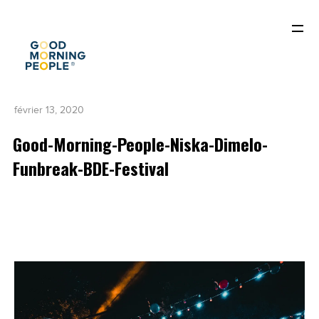
février 13, 2020
Good-Morning-People-Niska-Dimelo-
Funbreak-BDE-Festival
ACCUEIL
QUI SOMMES-NOUS