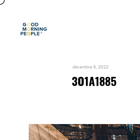
décembre 6, 2022
3O1A1885