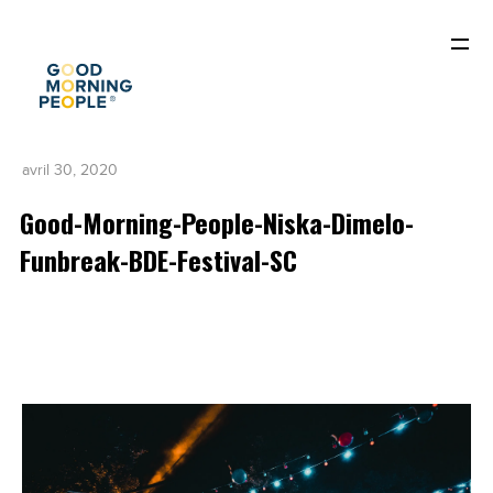
avril 30, 2020
Good-Morning-People-Niska-Dimelo-
Funbreak-BDE-Festival-SC
ACCUEIL
QUI SOMMES-NOUS