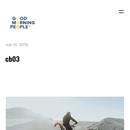
mai 10, 2019
cb03
ACCUEIL
QUI SOMMES-NOUS