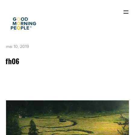
mai 10, 2019
fh06
ACCUEIL
QUI SOMMES-NOUS