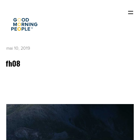
mai 10, 2019
fh08
ACCUEIL
QUI SOMMES-NOUS