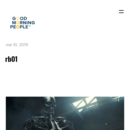
mai 10, 2019
rb01
ACCUEIL
QUI SOMMES-NOUS